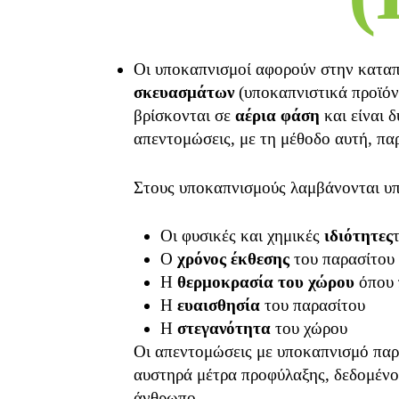
Οι υποκαπνισμοί αφορούν στην κατα
σκευασμάτων
(υποκαπνιστικά προϊόν
βρίσκονται σε
αέρια φάση
και είναι 
απεντομώσεις, με τη μέθοδο αυτή, πα
Στους υποκαπνισμούς λαμβάνονται υπ
Οι φυσικές και χημικές
ιδιότητες
Ο
χρόνος έκθεσης
του παρασίτου 
Η
θερμοκρασία του χώρου
όπου 
Η
ευαισθησία
του παρασίτου
Η
στεγανότητα
του χώρου
Οι απεντομώσεις με υποκαπνισμό πα
αυστηρά μέτρα προφύλαξης, δεδομένου
άνθρωπο.