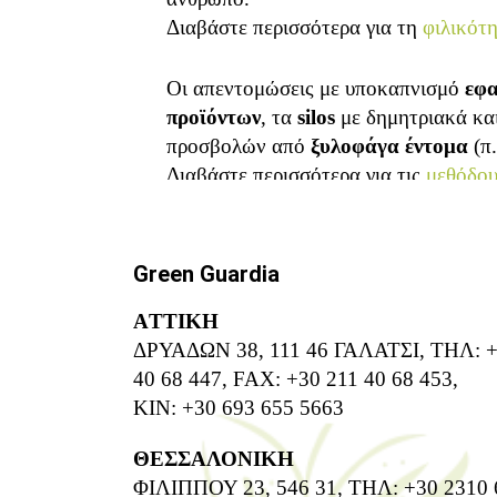
Διαβάστε περισσότερα για τη
φιλικότ
Οι απεντομώσεις με υποκαπνισμό
εφα
προϊόντων
, τα
silos
με δημητριακά κα
προσβολών από
ξυλοφάγα έντομα
(π.
Διαβάστε περισσότερα για τις
μεθόδο
Green Guardia
ΑTTIKH
ΔΡΥΑΔΩΝ 38, 111 46 ΓΑΛΑΤΣΙ, ΤΗΛ: +
40 68 447, FAX: +30 211 40 68 453,
ΚΙΝ: +30 693 655 5663
ΘΕΣΣΑΛΟΝΙΚΗ
ΦΙΛΙΠΠΟΥ 23, 546 31, ΤΗΛ: +30 2310 