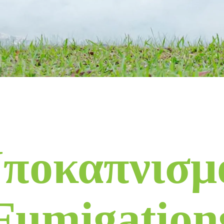
ποκαπνισμ
Fumigation