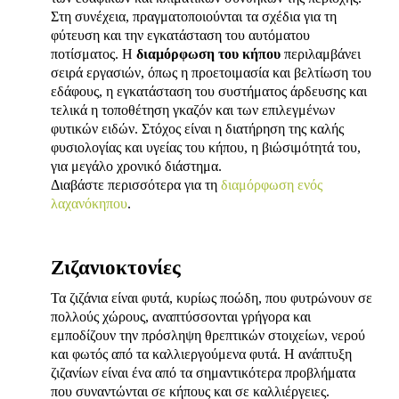
Στη συνέχεια, πραγματοποιούνται τα σχέδια για τη
φύτευση και την εγκατάσταση του αυτόματου
ποτίσματος. Η
διαμόρφωση του κήπου
περιλαμβάνει
σειρά εργασιών, όπως η προετοιμασία και βελτίωση του
εδάφους, η εγκατάσταση του συστήματος άρδευσης και
τελικά η τοποθέτηση γκαζόν και των επιλεγμένων
φυτικών ειδών. Στόχος είναι η διατήρηση της καλής
φυσιολογίας και υγείας του κήπου, η βιώσιμότητά του,
για μεγάλο χρονικό διάστημα.
Διαβάστε περισσότερα για τη
διαμόρφωση ενός
λαχανόκηπου
.
Ζιζανιοκτονίες
Τα ζιζάνια είναι φυτά, κυρίως ποώδη, που φυτρώνουν σε
πολλούς χώρους, αναπτύσσονται γρήγορα και
εμποδίζουν την πρόσληψη θρεπτικών στοιχείων, νερού
και φωτός από τα καλλιεργούμενα φυτά. Η ανάπτυξη
ζιζανίων είναι ένα από τα σημαντικότερα προβλήματα
που συναντώνται σε κήπους και σε καλλιέργειες.