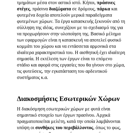
τμημάτων μέσα στον αστικό ιστό. Κήποι,
πράσινες
στέγες
, πράσινα
διαζώματα
σε δρόμους,
πάρκα
και
φυτεμένα δοχεία αποτελούν μερικά παραδείγματα
φυτεμένων χώρων. Τα έργα κατασκευής ξεκινούν από τη
σύλληψη της ιδέας, συνεχίζουν με το σχεδιασμό της για
να προχωρήσουν στην υλοποίηση της. Βασικό μέλημα
των εφαρμογών είναι η κατασκευή να αποτελεί φυσικό
κομμάτι του χώρου και να εντάσσεται αρμονικά στα
ιδιαίτερα χαρακτηριστικά του. Η αισθητική έχει ιδιαίτερη
σημασία. Η εκτέλεση των έργων είναι το επόμενο
στάδιο και αφορά στις εργασίες που θα γίνουν στο χώμα,
τις φυτεύσεις, την εγκατάσταση του αρδευτικού
συστήματος κ.α.
Διακοσμήσεις Εσωτερικών Χώρων
Η διακόσμηση εσωτερικών χώρων με φυτά είναι
σημαντικό στοιχείο των έργων πρασίνου. Αρχικά
πραγματοποιείται μελέτη, κατά την οποία λαμβάνονται
υπόψη οι
συνθήκες του περιβάλλοντος
, όπως το φως,