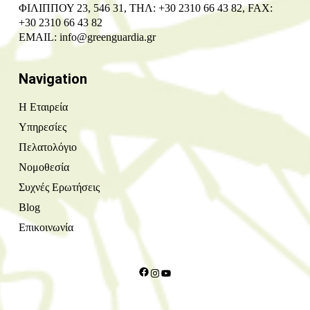
ΦΙΛΙΠΠΟΥ 23, 546 31, ΤΗΛ: +30 2310 66 43 82, FAX:
+30 2310 66 43 82
EMAIL:
info@greenguardia.gr
Navigation
Η Εταιρεία
Υπηρεσίες
Πελατολόγιο
Νομοθεσία
Συχνές Ερωτήσεις
Blog
Επικοινωνία
Facebook
Instagram
YouTube