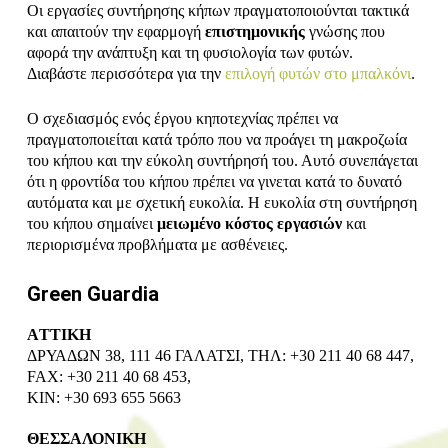
Οι εργασίες συντήρησης κήπων πραγματοποιούνται τακτικά
και απαιτούν την εφαρμογή
επιστημονικής
γνώσης που
αφορά την ανάπτυξη και τη φυσιολογία των φυτών.
Διαβάστε περισσότερα για την
επιλογή φυτών στο μπαλκόνι
.
Ο σχεδιασμός ενός έργου κηποτεχνίας πρέπει να
πραγματοποιείται κατά τρόπο που να προάγει τη μακροζωία
του κήπου και την εύκολη συντήρησή του. Αυτό συνεπάγεται
ότι η φροντίδα του κήπου πρέπει να γινεται κατά το δυνατό
αυτόματα και με σχετική ευκολία. Η ευκολία στη συντήρηση
του κήπου σημαίνει
μειωμένο κόστος εργασιών
και
περιορισμένα προβλήματα με ασθένειες.
Green Guardia
ΑTTIKH
ΔΡΥΑΔΩΝ 38, 111 46 ΓΑΛΑΤΣΙ, ΤΗΛ: +30 211 40 68 447,
FAX: +30 211 40 68 453,
ΚΙΝ: +30 693 655 5663
ΘΕΣΣΑΛΟΝΙΚΗ