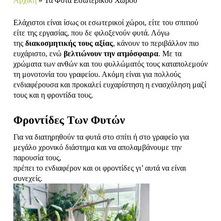
Αρχική
»
Τα Φυτά Εσωτερικού Χώρου
Ελάχιστοι είναι ίσως οι εσωτερικοί χώροι, είτε του σπιτιού
είτε της εργασίας, που δε φιλοξενούν φυτά. Λόγω
της
διακοσμητικής τους αξίας
, κάνουν το περιβάλλον πιο
ευχάριστο, ενώ
βελτιώνουν την ατμόσφαιρα
. Με τα
χρώματα των ανθών και του φυλλώματός τους καταπολεμούν
τη μονοτονία του γραφείου. Ακόμη είναι για πολλούς
ενδιαφέρουσα και προκαλεί ευχαρίστηση η ενασχόληση μαζί
τους και η φροντίδα τους.
Φροντίδες Των Φυτών
Για να διατηρηθούν τα φυτά στο σπίτι ή στο γραφείο για
μεγάλο χρονικό διάστημα και να απολαμβάνουμε την
παρουσία τους,
πρέπει το ενδιαφέρον και οι φροντίδες γι’ αυτά να είναι
συνεχείς.