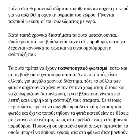
Πάνω στα θερμαντικά σώματα τοποθετούνται δοχεία με νερό
για να αυξηθεί η σχετική υγρασία του χώρου. Γίνονται
τακτικοί ψεκασμοί του φυλλώματος με νερό.
Κατά τακτά χρονικά διαστήματα τα φυτά μετακινούνται,
ιδιαίτερα αυτά που βρίσκονται κοντά σε παράθυρα, ώστε να
δέχονται κανονικά το φως και να είναι ομοιόμορφη η
ανάπτυξή τους.
Τα φυτά πρέπει να έχουν
ικανοποιητικό φωτισμό
, έστω και
με τη βοήθεια τεχνητού φωτισμού. Αν ο φωτισμός είναι
ελλιπής για μεγάλο χρονικό διάστημα, τότε τα φύλλα των
φυτών αρχίζουν να χάνουν τον έντονο χρωματισμό τους και
να ξεθωριάζουν (κιτρινίζουν), η νέα βλάστηση γίνεται πιο
λεπτή και υψηλή και η ανάπτυξή τους σταματά. Σε τέτοιες
περιπτώσεις πρέπει να αυξηθεί προοδευτικά η ένταση του
φωτός και όχι να τοποθετηθούν τα φυτά κατευθείαν σε θέσεις
με έντονη φωτεινότητα, όπως στο πρεβάζι ενός μεσημβρινού
παραθύρου. Προσοχή σε ορισμένα φυτά όπως η ορτανσία, τα
οποία μπορεί να πάθουν εγκαύματα στα φύλλα όταν βρεθούν