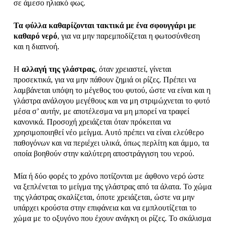
σε άμεσο ηλιακό φως.
Τα φύλλα καθαρίζονται τακτικά με ένα σφουγγάρι με
καθαρό νερό
, για να μην παρεμποδίζεται η φωτοσύνθεση
και η διαπνοή.
Η
αλλαγή της γλάστρας
, όταν χρειαστεί, γίνεται
προσεκτικά, για να μην πάθουν ζημιά οι ρίζες. Πρέπει να
λαμβάνεται υπόψη το μέγεθος του φυτού, ώστε να είναι και η
γλάστρα ανάλογου μεγέθους και να μη στριμώχνεται το φυτό
μέσα σ’ αυτήν, με αποτέλεσμα να μη μπορεί να τραφεί
κανονικά. Προσοχή χρειάζεται όταν πρόκειται να
χρησιμοποιηθεί νέο μείγμα. Αυτό πρέπει να είναι ελεύθερο
παθογόνων και να περιέχει υλικά, όπως περλίτη και άμμο, τα
οποία βοηθούν στην καλύτερη αποστράγγιση του νερού.
Μία ή δύο φορές το χρόνο ποτίζονται με άφθονο νερό ώστε
να ξεπλένεται το μείγμα της γλάστρας από τα άλατα. Το χώμα
της γλάστρας σκαλίζεται, όποτε χρειάζεται, ώστε να μην
υπάρχει κρούστα στην επιφάνεια και να εμπλουτίζεται το
χώμα με το οξυγόνο που έχουν ανάγκη οι ρίζες. Το σκάλισμα