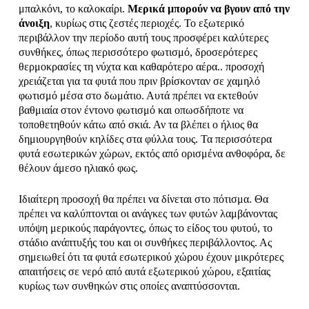
μπαλκόνι, το καλοκαίρι.
Μερικά μπορούν να βγουν από την
άνοιξη
, κυρίως στις ζεστές περιοχές. Το εξωτερικό
περιβάλλον την περίοδο αυτή τους προσφέρει καλύτερες
συνθήκες, όπως περισσότερο φωτισμό, δροσερότερες
θερμοκρασίες τη νύχτα και καθαρότερο αέρα.. προσοχή
χρειάζεται για τα φυτά που πριν βρίσκονταν σε χαμηλό
φωτισμό μέσα στο δωμάτιο. Αυτά πρέπει να εκτεθούν
βαθμιαία στον έντονο φωτισμό και οπωσδήποτε να
τοποθετηθούν κάτω από σκιά. Αν τα βλέπει ο ήλιος θα
δημιουργηθούν κηλίδες στα φύλλα τους. Τα περισσότερα
φυτά εσωτερικών χώρων, εκτός από ορισμένα ανθοφόρα, δε
θέλουν άμεσο ηλιακό φως.
Ιδιαίτερη προσοχή θα πρέπει να δίνεται στο πότισμα. Θα
πρέπει να καλύπτονται οι ανάγκες των φυτών λαμβάνοντας
υπόψη μερικούς παράγοντες, όπως το είδος του φυτού, το
στάδιο ανάπτυξής του και οι συνθήκες περιβάλλοντος. Ας
σημειωθεί ότι τα φυτά εσωτερικού χώρου έχουν μικρότερες
απαιτήσεις σε νερό από αυτά εξωτερικού χώρου, εξαιτίας
κυρίως των συνθηκών στις οποίες αναπτύσσονται.