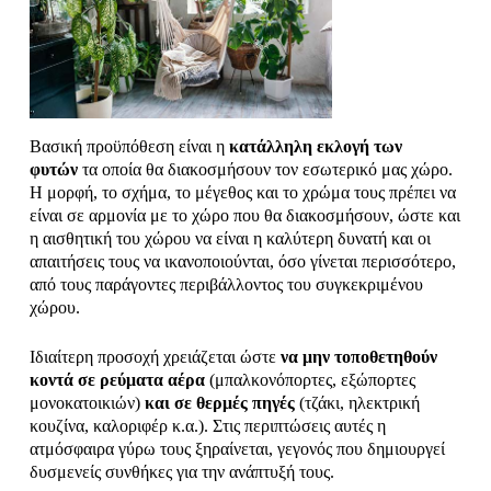
Βασική προϋπόθεση είναι η
κατάλληλη εκλογή των
φυτών
τα οποία θα διακοσμήσουν τον εσωτερικό μας χώρο.
Η μορφή, το σχήμα, το μέγεθος και το χρώμα τους πρέπει να
είναι σε αρμονία με το χώρο που θα διακοσμήσουν, ώστε και
η αισθητική του χώρου να είναι η καλύτερη δυνατή και οι
απαιτήσεις τους να ικανοποιούνται, όσο γίνεται περισσότερο,
από τους παράγοντες περιβάλλοντος του συγκεκριμένου
χώρου.
Ιδιαίτερη προσοχή χρειάζεται ώστε
να μην τοποθετηθούν
κοντά σε ρεύματα αέρα
(μπαλκονόπορτες, εξώπορτες
μονοκατοικιών)
και σε θερμές πηγές
(τζάκι, ηλεκτρική
κουζίνα, καλοριφέρ κ.α.). Στις περιπτώσεις αυτές η
ατμόσφαιρα γύρω τους ξηραίνεται, γεγονός που δημιουργεί
δυσμενείς συνθήκες για την ανάπτυξή τους.