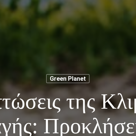
Green Planet
πτώσεις της Κλι
γής: Προκλήσει