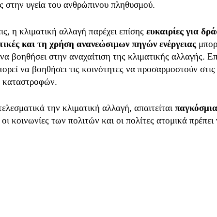
ις στην υγεία του ανθρώπινου πληθυσμού.
ις, η κλιματική αλλαγή παρέχει επίσης
ευκαιρίες για δρ
τικές και τη χρήση ανανεώσιμων πηγών ενέργειας
μπορε
να βοηθήσει στην αναχαίτιση της κλιματικής αλλαγής. Ε
ορεί να βοηθήσει τις κοινότητες να προσαρμοστούν στις 
ο καταστροφών.
τελεσματικά την κλιματική αλλαγή, απαιτείται
παγκόσμια
, οι κοινωνίες των πολιτών και οι πολίτες ατομικά πρέπει
 του θερμοκηπίου, την προσαρμογή στις νέες κλιματικέ
ή αποτελεί μία από τις μεγαλύτερες προκλήσεις της εποχ
πτύξουμε καινοτόμες λύσεις και να δημιουργήσουμε ένα π
ας να δράσουμε τώρα προκειμένου να
προστατεύσουμε το
συνέπειες της ανθρώπινης δραστηριότητας.