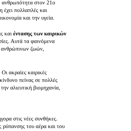
η ανθρωπότητα στον 21ο
η έχει πολλαπλές και
ικονομία και την υγεία.
ας και
έντασης των καιρικών
σίες. Αυτά τα φαινόμενα
α ανθρώπινων ζωών,
Οι ακραίες καιρικές
κίνδυνο πείνας σε πολλές
την αλιευτική βιομηχανία,
α
γορα στις νέες συνθήκες.
 ρύπανσης του αέρα και του