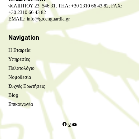
ΦΙΛΙΠΠΟΥ 23, 546 31, ΤΗΛ: +30 2310 66 43 82, FAX:
+30 2310 66 43 82
EMAIL:
info@greenguardia.gr
Navigation
Η Εταιρεία
Υπηρεσίες
Πελατολόγιο
Νομοθεσία
Συχνές Ερωτήσεις
Blog
Επικοινωνία
Facebook
Instagram
YouTube